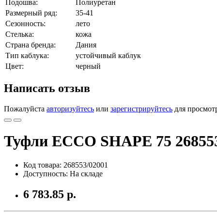
Подошва:
Полиуретан
Размерный ряд:
35-41
Сезонность:
лето
Стелька:
кожа
Страна бренда:
Дания
Тип каблука:
устойчивый каблук
Цвет:
черный
Написать отзыв
Пожалуйста
авторизуйтесь
или
зарегистрируйтесь
для просмот
Туфли ECCO SHAPE 75 268553
Код товара: 268553/02001
Доступность: На складе
6 783.85 р.