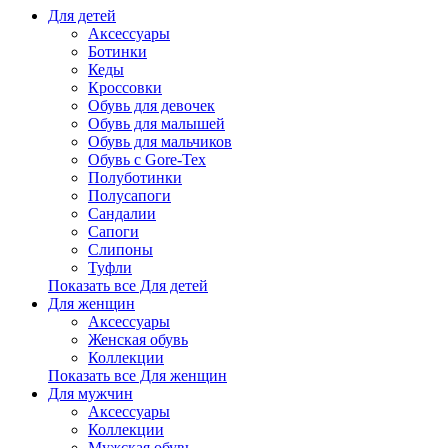
Для детей
Аксессуары
Ботинки
Кеды
Кроссовки
Обувь для девочек
Обувь для малышей
Обувь для мальчиков
Обувь с Gore-Tex
Полуботинки
Полусапоги
Сандалии
Сапоги
Слипоны
Туфли
Показать все Для детей
Для женщин
Аксессуары
Женская обувь
Коллекции
Показать все Для женщин
Для мужчин
Аксессуары
Коллекции
Мужская обувь