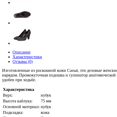
Описание
Характеристики
Отзывы (0)
Изготовленные из роскошной кожи Cassat, эти деловые женски
нарядом. Промежуточная подошва и супинатор анатомической 
удобен при ходьбе.
Характеристика
Верх:
нубук
Высота каблука:
75 мм
Основной материал:
нубук
Подкладка:
кожа