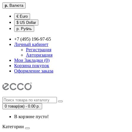
р.
Валюта
€ Euro
$ US Dollar
р. Рубль
+7 (495) 196-97-65
Личный кабинет
Регистрация
Авторизация
Мои Закладки (0)
Корзина покупок
Оформление заказа
0 товар(ов) - 0.00 р.
В корзине пусто!
Категории