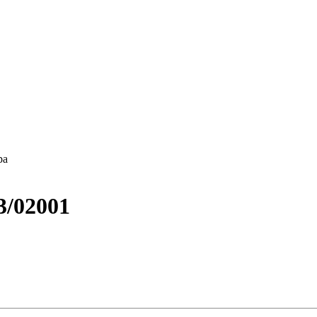
ра
/02001