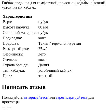
Гибкая подошва для комфортной, приятной ходьбы, высокий
устойчивый каблук.
Характеристика
Верх:
нубук
Высота каблука:
80 мм
Основной материал:
нубук
Подкладка:
кожа
Подошва:
Тунит / термополиуретан
Размерный ряд:
35-42
Сезонность:
лето
Стелька:
кожа
Страна бренда:
Дания
Тип каблука:
устойчивый каблук
Цвет:
зеленый
Написать отзыв
Пожалуйста
авторизуйтесь
или
зарегистрируйтесь
для
просмотра