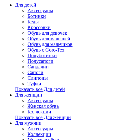
Для детей
Аксессуары
Ботинки
Кеды
Кроссовки
Обувь для девочек
Обувь для малышей
Обувь для мальчиков
Обувь с Gore-Tex
Полуботинки
Полусапоги
Сандалии
Сапоги
Слипоны
Туфли
Показать все Для детей
Для женщин
Аксессуары
Женская обувь
Коллекции
Показать все Для женщин
Для мужчин
Аксессуары
Коллекции
Мужская обувь