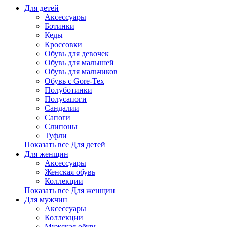
Для детей
Аксессуары
Ботинки
Кеды
Кроссовки
Обувь для девочек
Обувь для малышей
Обувь для мальчиков
Обувь с Gore-Tex
Полуботинки
Полусапоги
Сандалии
Сапоги
Слипоны
Туфли
Показать все Для детей
Для женщин
Аксессуары
Женская обувь
Коллекции
Показать все Для женщин
Для мужчин
Аксессуары
Коллекции
Мужская обувь