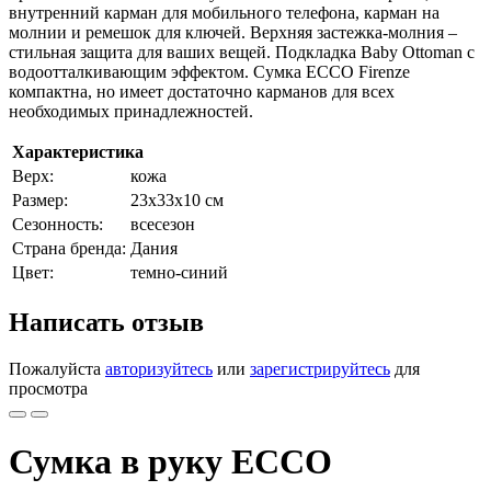
внутренний карман для мобильного телефона, карман на
молнии и ремешок для ключей. Верхняя застежка-молния –
стильная защита для ваших вещей. Подкладка Baby Ottoman с
водоотталкивающим эффектом. Сумка ECCO Firenze
компактна, но имеет достаточно карманов для всех
необходимых принадлежностей.
Характеристика
Верх:
кожа
Размер:
23x33x10 см
Сезонность:
всесезон
Страна бренда:
Дания
Цвет:
темно-синий
Написать отзыв
Пожалуйста
авторизуйтесь
или
зарегистрируйтесь
для
просмотра
Сумка в руку ECCO