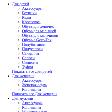
Для детей
Аксессуары
Ботинки
Кеды
Кроссовки
Обувь для девочек
Обувь для малышей
Обувь для мальчиков
Обувь с Gore-Tex
Полуботинки
Полусапоги
Сандалии
Сапоги
Слипоны
Туфли
Показать все Для детей
Для женщин
Аксессуары
Женская обувь
Коллекции
Показать все Для женщин
Для мужчин
Аксессуары
Коллекции
Мужская обувь