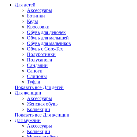
Для детей
Аксессуары
Ботинки
Кеды
Кроссовки
Обувь для девочек
Обувь для малышей
Обувь для мальчиков
Обувь с Gore-Tex
Полуботинки
Полусапоги
Сандалии
Сапоги
Слипоны
Туфли
Показать все Для детей
Для женщин
Аксессуары
Женская обувь
Коллекции
Показать все Для женщин
Для мужчин
Аксессуары
Коллекции
Мужская обувь