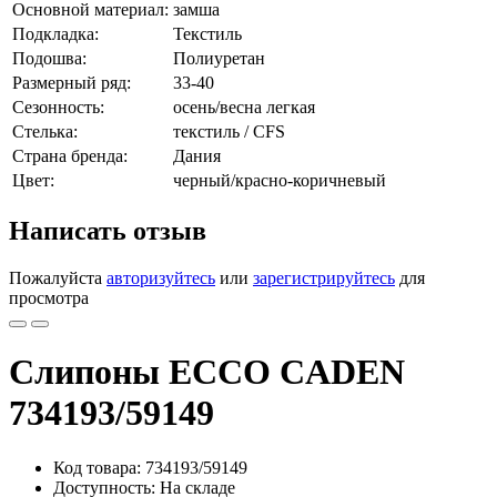
Основной материал:
замша
Подкладка:
Текстиль
Подошва:
Полиуретан
Размерный ряд:
33-40
Сезонность:
осень/весна легкая
Стелька:
текстиль / CFS
Страна бренда:
Дания
Цвет:
черный/красно-коричневый
Написать отзыв
Пожалуйста
авторизуйтесь
или
зарегистрируйтесь
для
просмотра
Слипоны ECCO CADEN
734193/59149
Код товара: 734193/59149
Доступность: На складе