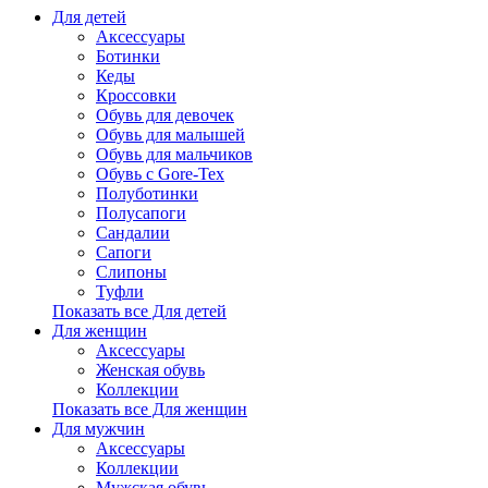
Для детей
Аксессуары
Ботинки
Кеды
Кроссовки
Обувь для девочек
Обувь для малышей
Обувь для мальчиков
Обувь с Gore-Tex
Полуботинки
Полусапоги
Сандалии
Сапоги
Слипоны
Туфли
Показать все Для детей
Для женщин
Аксессуары
Женская обувь
Коллекции
Показать все Для женщин
Для мужчин
Аксессуары
Коллекции
Мужская обувь