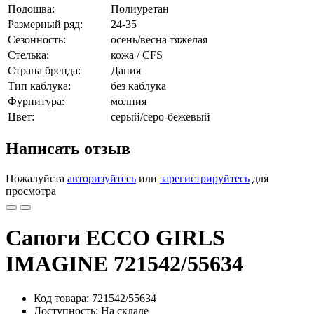
Подошва:
Полиуретан
Размерный ряд:
24-35
Сезонность:
осень/весна тяжелая
Стелька:
кожа / CFS
Страна бренда:
Дания
Тип каблука:
без каблука
Фурнитура:
молния
Цвет:
серый/серо-бежевый
Написать отзыв
Пожалуйста
авторизуйтесь
или
зарегистрируйтесь
для
просмотра
Сапоги ECCO GIRLS
IMAGINE 721542/55634
Код товара: 721542/55634
Доступность: На складе