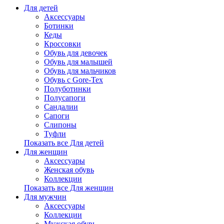
Для детей
Аксессуары
Ботинки
Кеды
Кроссовки
Обувь для девочек
Обувь для малышей
Обувь для мальчиков
Обувь с Gore-Tex
Полуботинки
Полусапоги
Сандалии
Сапоги
Слипоны
Туфли
Показать все Для детей
Для женщин
Аксессуары
Женская обувь
Коллекции
Показать все Для женщин
Для мужчин
Аксессуары
Коллекции
Мужская обувь