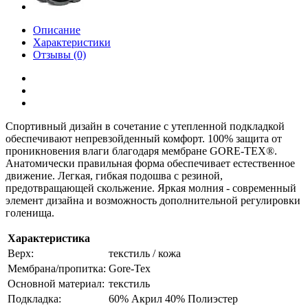
Описание
Характеристики
Отзывы (0)
Спортивный дизайн в сочетание с утепленной подкладкой
обеспечивают непревзойденный комфорт. 100% защита от
проникновения влаги благодаря мембране GORE-TEX®.
Анатомически правильная форма обеспечивает естественное
движение. Легкая, гибкая подошва с резиной,
предотвращающей скольжение. Яркая молния - современный
элемент дизайна и возможность дополнительной регулировки
голенища.
Характеристика
Верх:
текстиль / кожа
Мембрана/пропитка:
Gore-Tex
Основной материал:
текстиль
Подкладка:
60% Акрил 40% Полиэстер