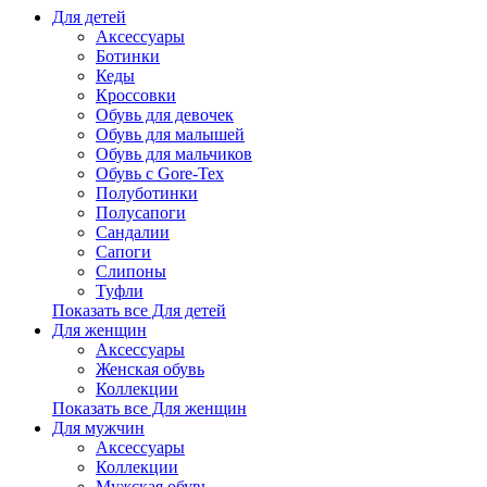
Для детей
Аксессуары
Ботинки
Кеды
Кроссовки
Обувь для девочек
Обувь для малышей
Обувь для мальчиков
Обувь с Gore-Tex
Полуботинки
Полусапоги
Сандалии
Сапоги
Слипоны
Туфли
Показать все Для детей
Для женщин
Аксессуары
Женская обувь
Коллекции
Показать все Для женщин
Для мужчин
Аксессуары
Коллекции
Мужская обувь