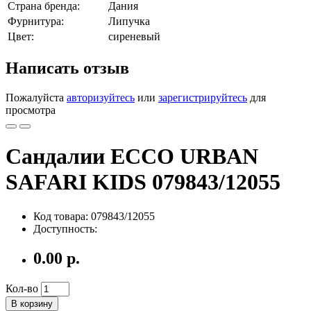
Страна бренда:
Дания
Фурнитура:
Липучка
Цвет:
сиреневый
Написать отзыв
Пожалуйста
авторизуйтесь
или
зарегистрируйтесь
для
просмотра
Сандалии ECCO URBAN
SAFARI KIDS 079843/12055
Код товара: 079843/12055
Доступность:
0.00 р.
Кол-во
В корзину