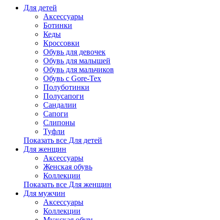
Для детей
Аксессуары
Ботинки
Кеды
Кроссовки
Обувь для девочек
Обувь для малышей
Обувь для мальчиков
Обувь с Gore-Tex
Полуботинки
Полусапоги
Сандалии
Сапоги
Слипоны
Туфли
Показать все Для детей
Для женщин
Аксессуары
Женская обувь
Коллекции
Показать все Для женщин
Для мужчин
Аксессуары
Коллекции
Мужская обувь