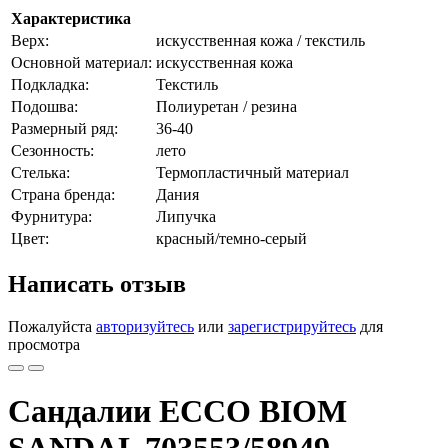
Характеристика
Верх:
искусственная кожа / текстиль
Основной материал:
искусственная кожа
Подкладка:
Текстиль
Подошва:
Полиуретан / резина
Размерный ряд:
36-40
Сезонность:
лето
Стелька:
Термопластичный материал
Страна бренда:
Дания
Фурнитура:
Липучка
Цвет:
красный/темно-серый
Написать отзыв
Пожалуйста
авторизуйтесь
или
зарегистрируйтесь
для
просмотра
Сандалии ECCO BIOM