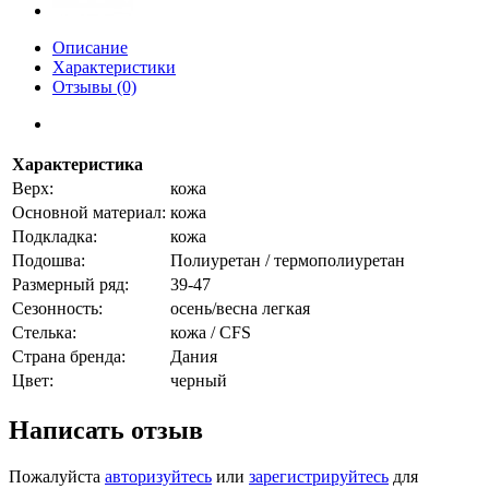
Описание
Характеристики
Отзывы (0)
Характеристика
Верх:
кожа
Основной материал:
кожа
Подкладка:
кожа
Подошва:
Полиуретан / термополиуретан
Размерный ряд:
39-47
Сезонность:
осень/весна легкая
Стелька:
кожа / CFS
Страна бренда:
Дания
Цвет:
черный
Написать отзыв
Пожалуйста
авторизуйтесь
или
зарегистрируйтесь
для