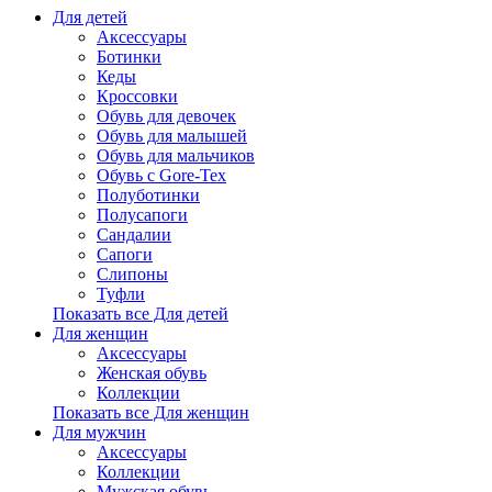
Для детей
Аксессуары
Ботинки
Кеды
Кроссовки
Обувь для девочек
Обувь для малышей
Обувь для мальчиков
Обувь с Gore-Tex
Полуботинки
Полусапоги
Сандалии
Сапоги
Слипоны
Туфли
Показать все Для детей
Для женщин
Аксессуары
Женская обувь
Коллекции
Показать все Для женщин
Для мужчин
Аксессуары
Коллекции
Мужская обувь