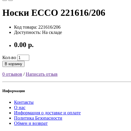
Носки ECCO 221616/206
Код товара: 221616/206
Доступность: На складе
0.00 р.
Кол-во
В корзину
0 отзывов
/
Написать отзыв
Информация
Контакты
О нас
Информация о доставке и оплате
Политика Безопасности
Обмен и возврат