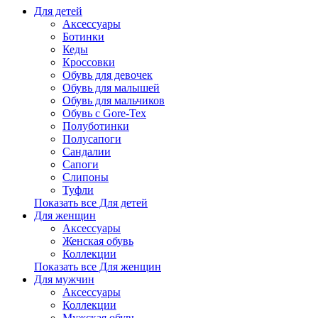
Для детей
Аксессуары
Ботинки
Кеды
Кроссовки
Обувь для девочек
Обувь для малышей
Обувь для мальчиков
Обувь с Gore-Tex
Полуботинки
Полусапоги
Сандалии
Сапоги
Слипоны
Туфли
Показать все Для детей
Для женщин
Аксессуары
Женская обувь
Коллекции
Показать все Для женщин
Для мужчин
Аксессуары
Коллекции
Мужская обувь