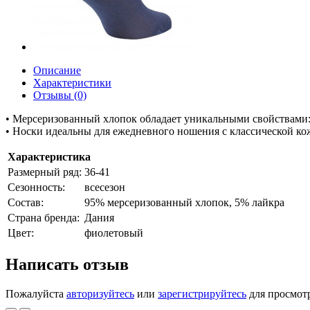
Описание
Характеристики
Отзывы (0)
• Мерсеризованный хлопок обладает уникальными свойствами: 
• Носки идеальны для ежедневного ношения с классической ко
Характеристика
Размерный ряд:
36-41
Сезонность:
всесезон
Состав:
95% мерсеризованный хлопок, 5% лайкра
Страна бренда:
Дания
Цвет:
фиолетовый
Написать отзыв
Пожалуйста
авторизуйтесь
или
зарегистрируйтесь
для просмот