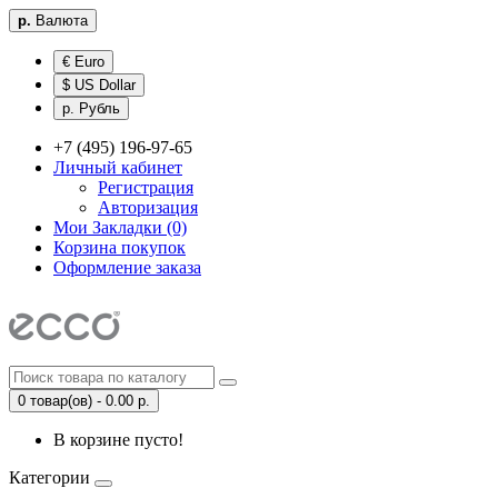
р.
Валюта
€ Euro
$ US Dollar
р. Рубль
+7 (495) 196-97-65
Личный кабинет
Регистрация
Авторизация
Мои Закладки (0)
Корзина покупок
Оформление заказа
0 товар(ов) - 0.00 р.
В корзине пусто!
Категории