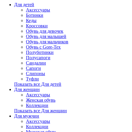
Для детей
Аксессуары
Ботинки
Кеды
Кроссовки
Обувь для девочек
Обувь для малышей
Обувь для мальчиков
Обувь с Gore-Tex
Полуботинки
Полусапоги
Сандалии
Сапоги
Слипоны
Туфли
Показать все Для детей
Для женщин
Аксессуары
Женская обувь
Коллекции
Показать все Для женщин
Для мужчин
Аксессуары
Коллекции
Мужская обувь