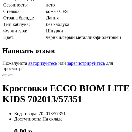
Сезонность:
лето
Стелька:
кожа / CFS
Страна бренда:
Дания
Тип каблука:
без каблука
Фурнитура:
Шнурки
Цвет:
черный/серый металлик/фиолетовый
Написать отзыв
Пожалуйста
авторизуйтесь
или
зарегистрируйтесь
для
просмотра
Кроссовки ECCO BIOM LITE
KIDS 702013/57351
Код товара: 702013/57351
Доступность: На складе
0.00 р.