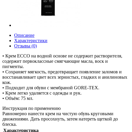
Описание
Характеристики
Отзывы (0)
• Крем ECCO на водной основе не содержит растворителя,
содержит первоклассные смягчающие масла, воск и
пигменты.
• Сохраняет мягкость, предотвращает появление заломов и
восстанавливает цвет всех зернистых, гладких и анилиновых
кож.
• Подходит для обуви с мембраной GORE-TEX.
• Крем легко удаляется с одежды и рук.
• Объём: 75 мл.
Инструкция по применению
Равномерно нанести крем на чистую обувь круговыми
движениями. Дать просохнуть, затем натереть щеткой до
блеска.
Характеристика