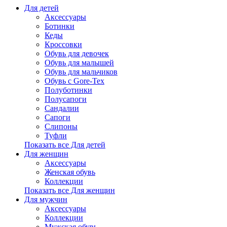
Для детей
Аксессуары
Ботинки
Кеды
Кроссовки
Обувь для девочек
Обувь для малышей
Обувь для мальчиков
Обувь с Gore-Tex
Полуботинки
Полусапоги
Сандалии
Сапоги
Слипоны
Туфли
Показать все Для детей
Для женщин
Аксессуары
Женская обувь
Коллекции
Показать все Для женщин
Для мужчин
Аксессуары
Коллекции
Мужская обувь