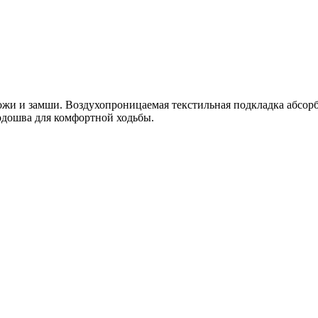
жи и замши. Воздухопроницаемая текстильная подкладка абсорб
подошва для комфортной ходьбы.