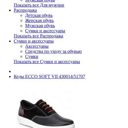
Показать все Для мужчин
Распродажа
Детская обувь
Женская обувь
Мужская обувь
Сумки и аксессуары
Показать все Распродажа
Сумки и аксессуары
Аксессуары
Средства по уходу за обувью
Сумки
Показать все Сумки и аксессуары
Кеды ECCO SOFT VII 430014/51707