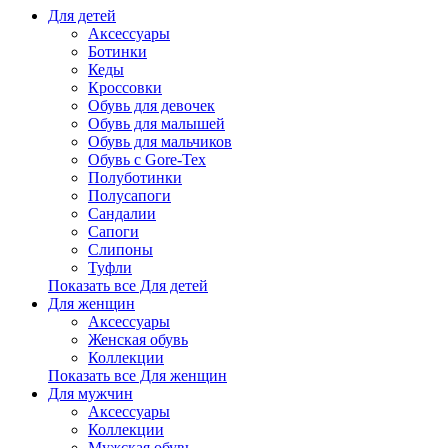
Для детей
Аксессуары
Ботинки
Кеды
Кроссовки
Обувь для девочек
Обувь для малышей
Обувь для мальчиков
Обувь с Gore-Tex
Полуботинки
Полусапоги
Сандалии
Сапоги
Слипоны
Туфли
Показать все Для детей
Для женщин
Аксессуары
Женская обувь
Коллекции
Показать все Для женщин
Для мужчин
Аксессуары
Коллекции
Мужская обувь