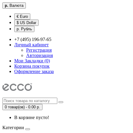
р.
Валюта
€ Euro
$ US Dollar
р. Рубль
+7 (495) 196-97-65
Личный кабинет
Регистрация
Авторизация
Мои Закладки (0)
Корзина покупок
Оформление заказа
0 товар(ов) - 0.00 р.
В корзине пусто!
Категории