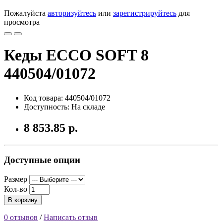
Пожалуйста
авторизуйтесь
или
зарегистрируйтесь
для
просмотра
Кеды ECCO SOFT 8
440504/01072
Код товара: 440504/01072
Доступность: На складе
8 853.85 р.
Доступные опции
Размер
Кол-во
В корзину
0 отзывов
/
Написать отзыв