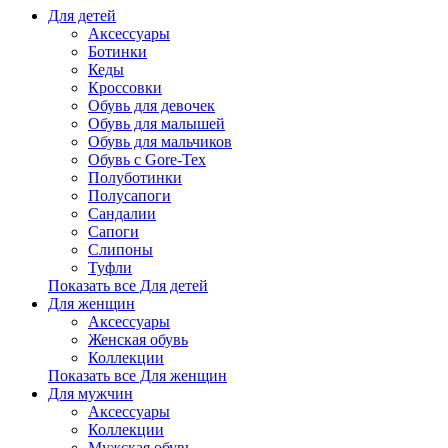
Для детей
Аксессуары
Ботинки
Кеды
Кроссовки
Обувь для девочек
Обувь для малышей
Обувь для мальчиков
Обувь с Gore-Tex
Полуботинки
Полусапоги
Сандалии
Сапоги
Слипоны
Туфли
Показать все Для детей
Для женщин
Аксессуары
Женская обувь
Коллекции
Показать все Для женщин
Для мужчин
Аксессуары
Коллекции
Мужская обувь