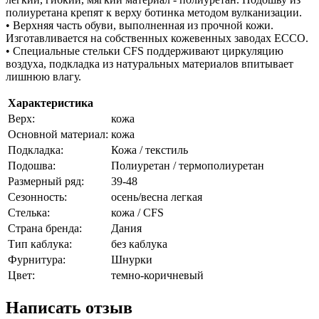
полиуретана крепят к верху ботинка методом вулканизации.
• Верхняя часть обуви, выполненная из прочной кожи.
Изготавливается на собственных кожевенных заводах ECCO.
• Специальные стельки CFS поддерживают циркуляцию
воздуха, подкладка из натуральных материалов впитывает
лишнюю влагу.
Характеристика
Верх:
кожа
Основной материал:
кожа
Подкладка:
Кожа / текстиль
Подошва:
Полиуретан / термополиуретан
Размерный ряд:
39-48
Сезонность:
осень/весна легкая
Стелька:
кожа / CFS
Страна бренда:
Дания
Тип каблука:
без каблука
Фурнитура:
Шнурки
Цвет:
темно-коричневый
Написать отзыв