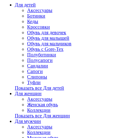
Для детей
Аксессуары
Ботинки
Кеды
Кроссовки
Обувь для девочек
Обувь для малышей
Обувь для мальчиков
Обувь с Gore-Tex
Полуботинки
Полусапоги
Сандалии
Сапоги
Слипоны
Туфли
Показать все Для детей
Для женщин
Аксессуары
Женская обувь
Коллекции
Показать все Для женщин
Для мужчин
Аксессуары
Коллекции
Мужская обувь