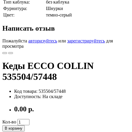
Тип каблука:
без каблука
Фурнитура:
Шнурки
Цвет:
темно-серый
Написать отзыв
Пожалуйста
авторизуйтесь
или
зарегистрируйтесь
для
просмотра
Кеды ECCO COLLIN
535504/57448
Код товара: 535504/57448
Доступность: На складе
0.00 р.
Кол-во
В корзину