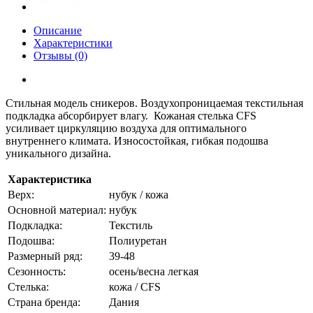
Описание
Характеристики
Отзывы (0)
Стильная модель сникеров. Воздухопроницаемая текстильная
подкладка абсорбирует влагу. Кожаная стелька CFS
усиливает циркуляцию воздуха для оптимального
внутреннего климата. Износостойкая, гибкая подошва
уникального дизайна.
Характеристика
Верх:
нубук / кожа
Основной материал:
нубук
Подкладка:
Текстиль
Подошва:
Полиуретан
Размерный ряд:
39-48
Сезонность:
осень/весна легкая
Стелька:
кожа / CFS
Страна бренда:
Дания