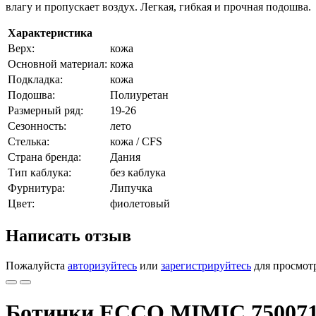
влагу и пропускает воздух. Легкая, гибкая и прочная подошва.
Характеристика
Верх:
кожа
Основной материал:
кожа
Подкладка:
кожа
Подошва:
Полиуретан
Размерный ряд:
19-26
Сезонность:
лето
Стелька:
кожа / CFS
Страна бренда:
Дания
Тип каблука:
без каблука
Фурнитура:
Липучка
Цвет:
фиолетовый
Написать отзыв
Пожалуйста
авторизуйтесь
или
зарегистрируйтесь
для просмот
Ботинки ECCO MIMIC 750071