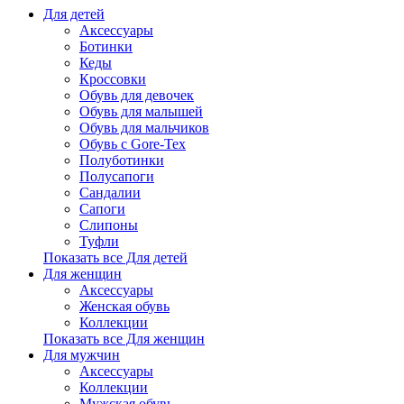
Для детей
Аксессуары
Ботинки
Кеды
Кроссовки
Обувь для девочек
Обувь для малышей
Обувь для мальчиков
Обувь с Gore-Tex
Полуботинки
Полусапоги
Сандалии
Сапоги
Слипоны
Туфли
Показать все Для детей
Для женщин
Аксессуары
Женская обувь
Коллекции
Показать все Для женщин
Для мужчин
Аксессуары
Коллекции
Мужская обувь