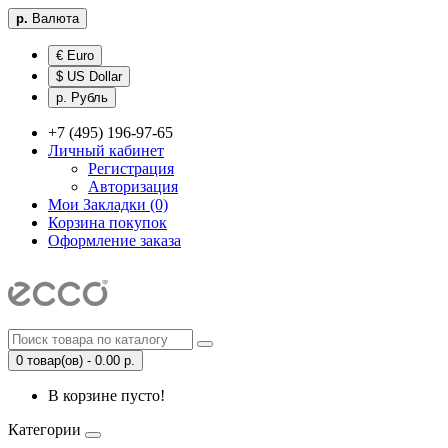
р.
Валюта
€ Euro
$ US Dollar
р. Рубль
+7 (495) 196-97-65
Личный кабинет
Регистрация
Авторизация
Мои Закладки (0)
Корзина покупок
Оформление заказа
0 товар(ов) - 0.00 р.
В корзине пусто!
Категории