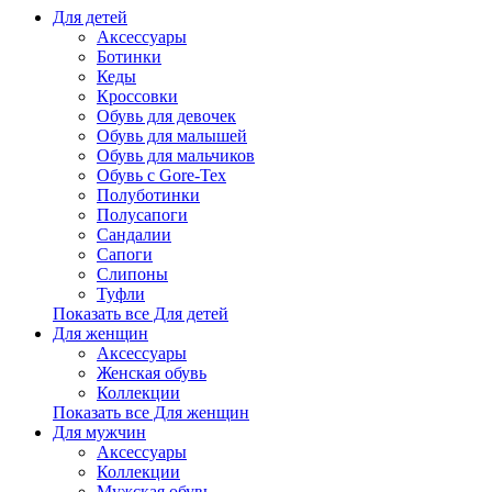
Для детей
Аксессуары
Ботинки
Кеды
Кроссовки
Обувь для девочек
Обувь для малышей
Обувь для мальчиков
Обувь с Gore-Tex
Полуботинки
Полусапоги
Сандалии
Сапоги
Слипоны
Туфли
Показать все Для детей
Для женщин
Аксессуары
Женская обувь
Коллекции
Показать все Для женщин
Для мужчин
Аксессуары
Коллекции
Мужская обувь