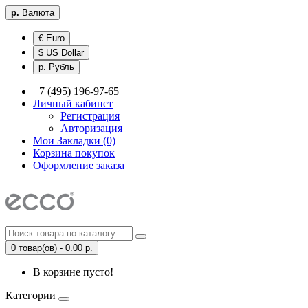
р.
Валюта
€ Euro
$ US Dollar
р. Рубль
+7 (495) 196-97-65
Личный кабинет
Регистрация
Авторизация
Мои Закладки (0)
Корзина покупок
Оформление заказа
0 товар(ов) - 0.00 р.
В корзине пусто!
Категории