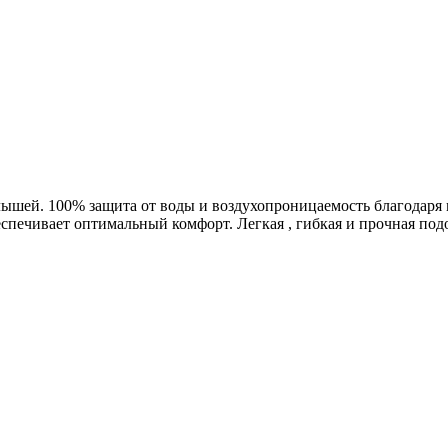
лышей. 100% защита от воды и воздухопроницаемость благодар
беспечивает оптимальный комфорт. Легкая , гибкая и прочная под