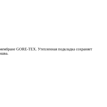
я мембране GORE-TEX. Утепленная подкладка сохраняет
ошва.