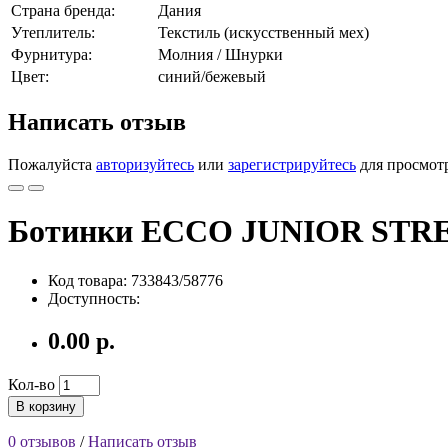
Страна бренда:
Дания
Утеплитель:
Текстиль (искусственный мех)
Фурнитура:
Молния / Шнурки
Цвет:
синий/бежевый
Написать отзыв
Пожалуйста
авторизуйтесь
или
зарегистрируйтесь
для просмот
Ботинки ECCO JUNIOR STREE
Код товара: 733843/58776
Доступность:
0.00 р.
Кол-во
В корзину
0 отзывов
/
Написать отзыв