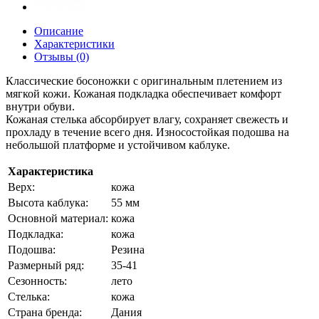
Описание
Характеристики
Отзывы (0)
Классические босоножки с оригинальным плетением из
мягкой кожи. Кожаная подкладка обеспечивает комфорт
внутри обуви.
Кожаная стелька абсорбирует влагу, сохраняет свежесть и
прохладу в течение всего дня. Износостойкая подошва на
небольшой платформе и устойчивом каблуке.
Характеристика
Верх:
кожа
Высота каблука:
55 мм
Основной материал:
кожа
Подкладка:
кожа
Подошва:
Резина
Размерный ряд:
35-41
Сезонность:
лето
Стелька:
кожа
Страна бренда:
Дания