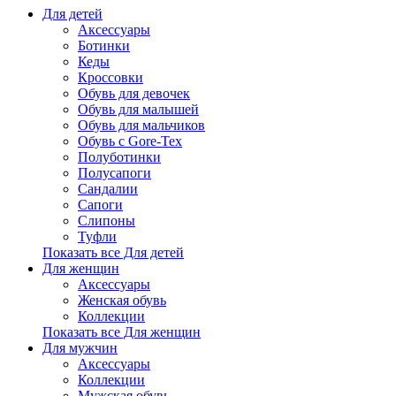
Для детей
Аксессуары
Ботинки
Кеды
Кроссовки
Обувь для девочек
Обувь для малышей
Обувь для мальчиков
Обувь с Gore-Tex
Полуботинки
Полусапоги
Сандалии
Сапоги
Слипоны
Туфли
Показать все Для детей
Для женщин
Аксессуары
Женская обувь
Коллекции
Показать все Для женщин
Для мужчин
Аксессуары
Коллекции
Мужская обувь