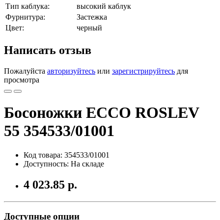
Тип каблука:
высокий каблук
Фурнитура:
Застежка
Цвет:
черный
Написать отзыв
Пожалуйста
авторизуйтесь
или
зарегистрируйтесь
для
просмотра
Босоножки ECCO ROSLEV
55 354533/01001
Код товара: 354533/01001
Доступность: На складе
4 023.85 р.
Доступные опции