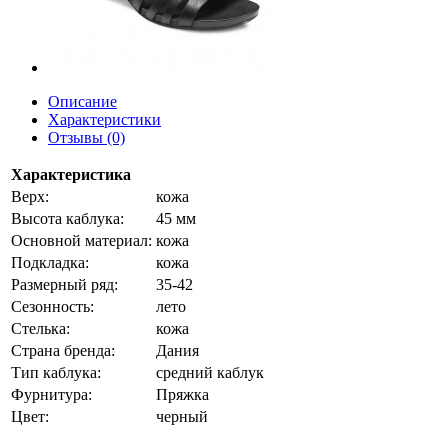
Описание
Характеристики
Отзывы (0)
Характеристика
Верх:
кожа
Высота каблука:
45 мм
Основной материал:
кожа
Подкладка:
кожа
Размерный ряд:
35-42
Сезонность:
лето
Стелька:
кожа
Страна бренда:
Дания
Тип каблука:
средний каблук
Фурнитура:
Пряжка
Цвет:
черный