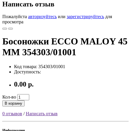
Написать отзыв
Пожалуйста
авторизуйтесь
или
зарегистрируйтесь
для
просмотра
Босоножки ECCO MALOY 45
MM 354303/01001
Код товара: 354303/01001
Доступность:
0.00 р.
Кол-во
В корзину
0 отзывов
/
Написать отзыв
Информация