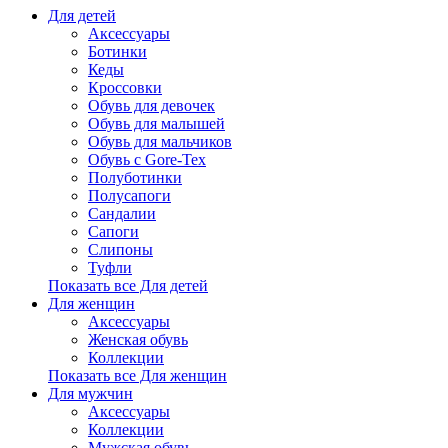
Для детей
Аксессуары
Ботинки
Кеды
Кроссовки
Обувь для девочек
Обувь для малышей
Обувь для мальчиков
Обувь с Gore-Tex
Полуботинки
Полусапоги
Сандалии
Сапоги
Слипоны
Туфли
Показать все Для детей
Для женщин
Аксессуары
Женская обувь
Коллекции
Показать все Для женщин
Для мужчин
Аксессуары
Коллекции
Мужская обувь