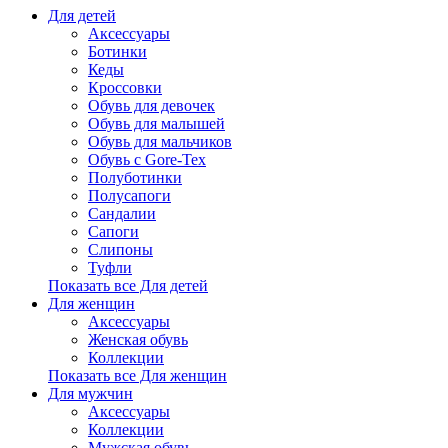
Для детей
Аксессуары
Ботинки
Кеды
Кроссовки
Обувь для девочек
Обувь для малышей
Обувь для мальчиков
Обувь с Gore-Tex
Полуботинки
Полусапоги
Сандалии
Сапоги
Слипоны
Туфли
Показать все Для детей
Для женщин
Аксессуары
Женская обувь
Коллекции
Показать все Для женщин
Для мужчин
Аксессуары
Коллекции
Мужская обувь