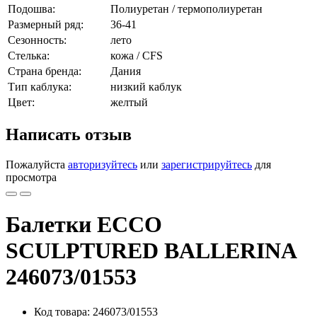
Подошва:
Полиуретан / термополиуретан
Размерный ряд:
36-41
Сезонность:
лето
Стелька:
кожа / CFS
Страна бренда:
Дания
Тип каблука:
низкий каблук
Цвет:
желтый
Написать отзыв
Пожалуйста
авторизуйтесь
или
зарегистрируйтесь
для
просмотра
Балетки ECCO
SCULPTURED BALLERINA
246073/01553
Код товара: 246073/01553