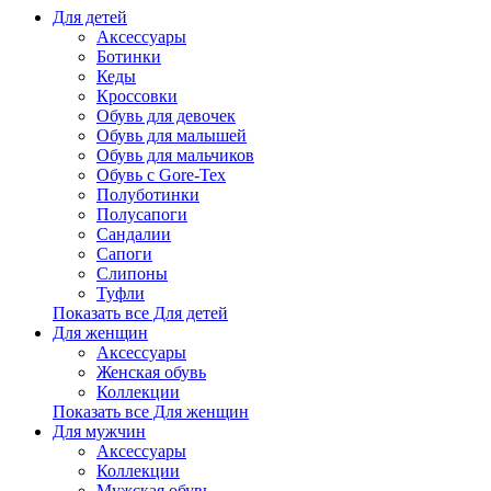
Для детей
Аксессуары
Ботинки
Кеды
Кроссовки
Обувь для девочек
Обувь для малышей
Обувь для мальчиков
Обувь с Gore-Tex
Полуботинки
Полусапоги
Сандалии
Сапоги
Слипоны
Туфли
Показать все Для детей
Для женщин
Аксессуары
Женская обувь
Коллекции
Показать все Для женщин
Для мужчин
Аксессуары
Коллекции
Мужская обувь