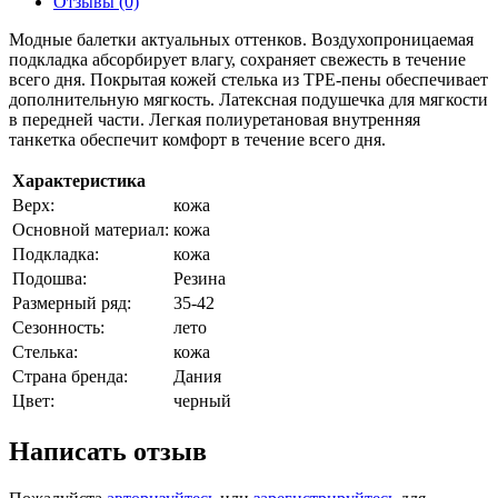
Отзывы (0)
Модные балетки актуальных оттенков. Воздухопроницаемая
подкладка абсорбирует влагу, сохраняет свежесть в течение
всего дня. Покрытая кожей стелька из TPE-пены обеспечивает
дополнительную мягкость. Латексная подушечка для мягкости
в передней части. Легкая полиуретановая внутренняя
танкетка обеспечит комфорт в течение всего дня.
Характеристика
Верх:
кожа
Основной материал:
кожа
Подкладка:
кожа
Подошва:
Резина
Размерный ряд:
35-42
Сезонность:
лето
Стелька:
кожа
Страна бренда:
Дания
Цвет:
черный
Написать отзыв