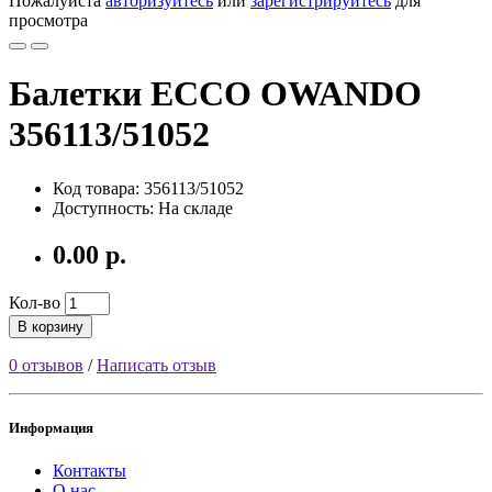
Пожалуйста
авторизуйтесь
или
зарегистрируйтесь
для
просмотра
Балетки ECCO OWANDO
356113/51052
Код товара: 356113/51052
Доступность: На складе
0.00 р.
Кол-во
В корзину
0 отзывов
/
Написать отзыв
Информация
Контакты
О нас