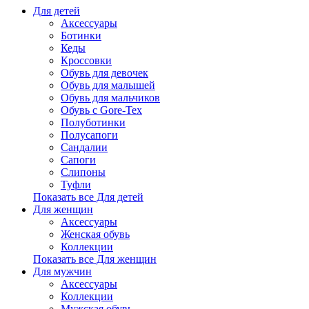
Для детей
Аксессуары
Ботинки
Кеды
Кроссовки
Обувь для девочек
Обувь для малышей
Обувь для мальчиков
Обувь с Gore-Tex
Полуботинки
Полусапоги
Сандалии
Сапоги
Слипоны
Туфли
Показать все Для детей
Для женщин
Аксессуары
Женская обувь
Коллекции
Показать все Для женщин
Для мужчин
Аксессуары
Коллекции
Мужская обувь