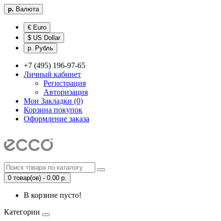
р.
Валюта
€ Euro
$ US Dollar
р. Рубль
+7 (495) 196-97-65
Личный кабинет
Регистрация
Авторизация
Мои Закладки (0)
Корзина покупок
Оформление заказа
0 товар(ов) - 0.00 р.
В корзине пусто!
Категории