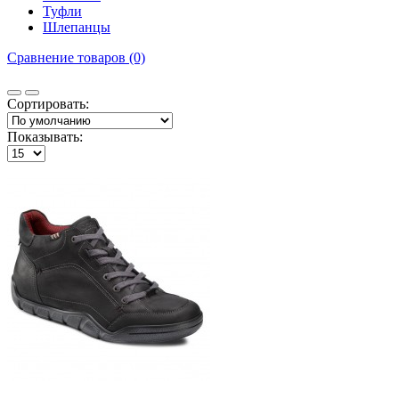
Туфли
Шлепанцы
Сравнение товаров (0)
Сортировать:
Показывать: