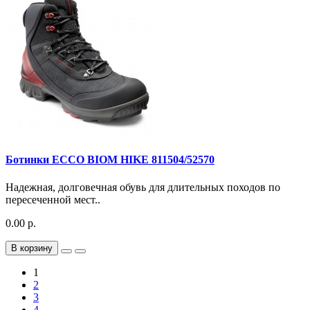
Ботинки ECCO BIOM HIKE 811504/52570
Надежная, долговечная обувь для длительных походов по
пересеченной мест..
0.00 р.
В корзину
1
2
3
4