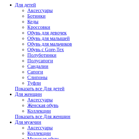
Для детей
Аксессуары
Ботинки
Кеды
Кроссовки
Обувь для девочек
Обувь для малышей
Обувь для мальчиков
Обувь с Gore-Tex
Полуботинки
Полусапоги
Сандалии
Сапоги
Слипоны
Туфли
Показать все Для детей
Для женщин
Аксессуары
Женская обувь
Коллекции
Показать все Для женщин
Для мужчин
Аксессуары
Коллекции
Мужская обувь