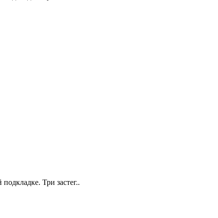
подкладке. Три застег..