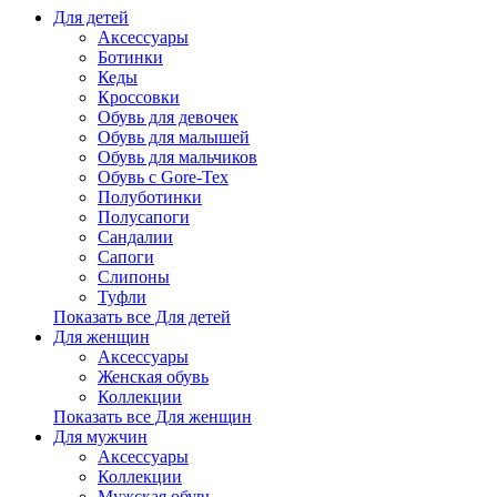
Для детей
Аксессуары
Ботинки
Кеды
Кроссовки
Обувь для девочек
Обувь для малышей
Обувь для мальчиков
Обувь с Gore-Tex
Полуботинки
Полусапоги
Сандалии
Сапоги
Слипоны
Туфли
Показать все Для детей
Для женщин
Аксессуары
Женская обувь
Коллекции
Показать все Для женщин
Для мужчин
Аксессуары
Коллекции
Мужская обувь