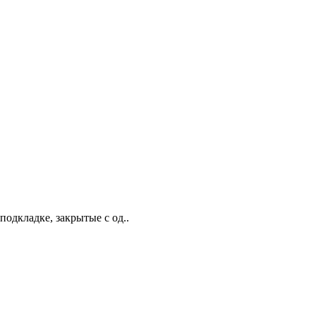
одкладке, закрытые с од..