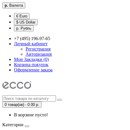
р.
Валюта
€ Euro
$ US Dollar
р. Рубль
+7 (495) 196-97-65
Личный кабинет
Регистрация
Авторизация
Мои Закладки (0)
Корзина покупок
Оформление заказа
0 товар(ов) - 0.00 р.
В корзине пусто!
Категории