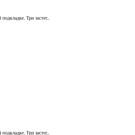
подкладке. Три застег..
подкладке. Три застег..