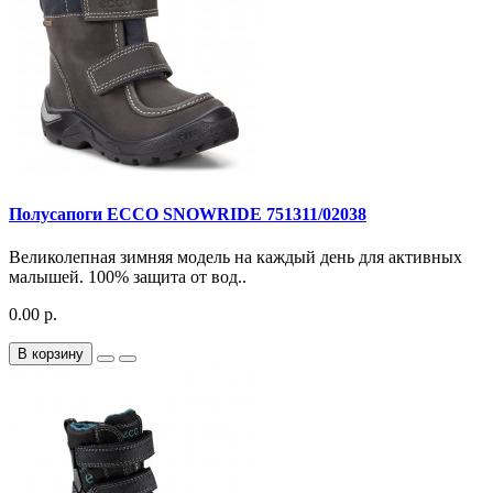
Полусапоги ECCO SNOWRIDE 751311/02038
Великолепная зимняя модель на каждый день для активных
малышей. 100% защита от вод..
0.00 р.
В корзину