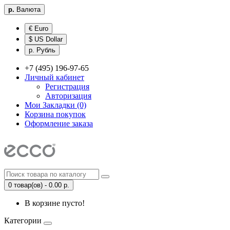
р.
Валюта
€ Euro
$ US Dollar
р. Рубль
+7 (495) 196-97-65
Личный кабинет
Регистрация
Авторизация
Мои Закладки (0)
Корзина покупок
Оформление заказа
0 товар(ов) - 0.00 р.
В корзине пусто!
Категории