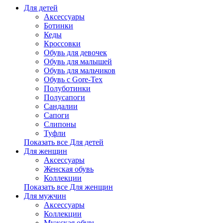
Для детей
Аксессуары
Ботинки
Кеды
Кроссовки
Обувь для девочек
Обувь для малышей
Обувь для мальчиков
Обувь с Gore-Tex
Полуботинки
Полусапоги
Сандалии
Сапоги
Слипоны
Туфли
Показать все Для детей
Для женщин
Аксессуары
Женская обувь
Коллекции
Показать все Для женщин
Для мужчин
Аксессуары
Коллекции
Мужская обувь