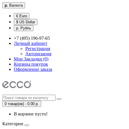
р.
Валюта
€ Euro
$ US Dollar
р. Рубль
+7 (495) 196-97-65
Личный кабинет
Регистрация
Авторизация
Мои Закладки (0)
Корзина покупок
Оформление заказа
0 товар(ов) - 0.00 р.
В корзине пусто!
Категории