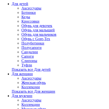
Для детей
Аксессуары
Ботинки
Кеды
Кроссовки
Обувь для девочек
Обувь для малышей
Обувь для мальчиков
Обувь с Gore-Tex
Полуботинки
Полусапоги
Сандалии
Сапоги
Слипоны
Туфли
Показать все Для детей
Для женщин
Аксессуары
Женская обувь
Коллекции
Показать все Для женщин
Для мужчин
Аксессуары
Коллекции
Мужская обувь