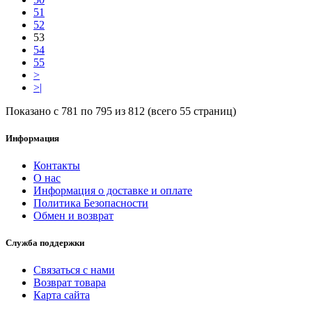
51
52
53
54
55
>
>|
Показано с 781 по 795 из 812 (всего 55 страниц)
Информация
Контакты
О нас
Информация о доставке и оплате
Политика Безопасности
Обмен и возврат
Служба поддержки
Связаться с нами
Возврат товара
Карта сайта