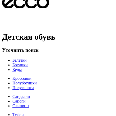
Детская обувь
Уточнить поиск
Балетки
Ботинки
Кеды
Кроссовки
Полуботинки
Полусапоги
Сандалии
Сапоги
Слипоны
Туфли