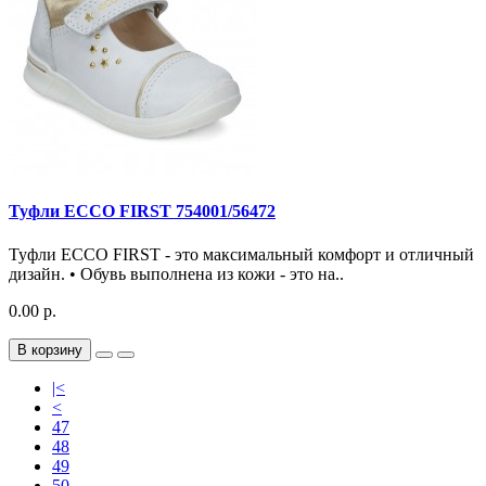
Туфли ECCO FIRST 754001/56472
Туфли ECCO FIRST - это максимальный комфорт и отличный
дизайн. • Обувь выполнена из кожи - это на..
0.00 р.
В корзину
|<
<
47
48
49
50