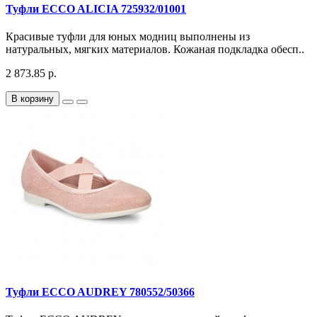
Туфли ECCO ALICIA 725932/01001
Красивые туфли для юных модниц выполнены из
натуральных, мягких материалов. Кожаная подкладка обесп..
2 873.85 р.
В корзину
Туфли ECCO AUDREY 780552/50366