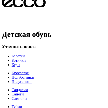
Детская обувь
Уточнить поиск
Балетки
Ботинки
Кеды
Кроссовки
Полуботинки
Полусапоги
Сандалии
Сапоги
Слипоны
Туфли