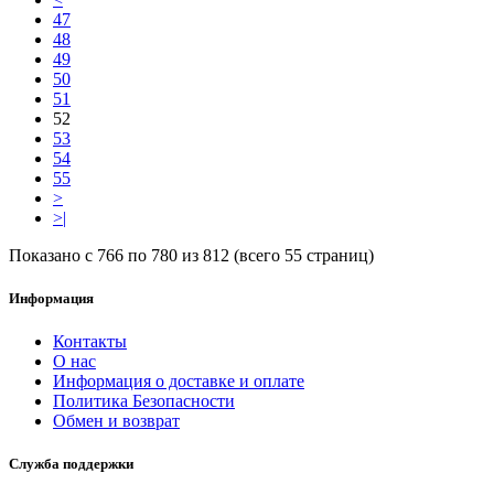
47
48
49
50
51
52
53
54
55
>
>|
Показано с 766 по 780 из 812 (всего 55 страниц)
Информация
Контакты
О нас
Информация о доставке и оплате
Политика Безопасности
Обмен и возврат
Служба поддержки