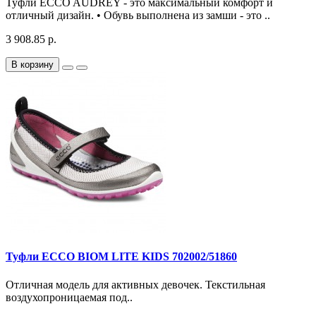
Туфли ECCO AUDREY - это максимальный комфорт и
отличный дизайн. • Обувь выполнена из замши - это ..
3 908.85 р.
В корзину
Туфли ECCO BIOM LITE KIDS 702002/51860
Отличная модель для активных девочек. Текстильная
воздухопроницаемая под..