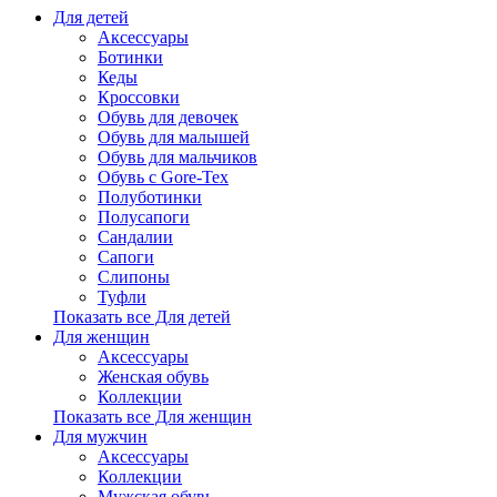
Для детей
Аксессуары
Ботинки
Кеды
Кроссовки
Обувь для девочек
Обувь для малышей
Обувь для мальчиков
Обувь с Gore-Tex
Полуботинки
Полусапоги
Сандалии
Сапоги
Слипоны
Туфли
Показать все Для детей
Для женщин
Аксессуары
Женская обувь
Коллекции
Показать все Для женщин
Для мужчин
Аксессуары
Коллекции
Мужская обувь