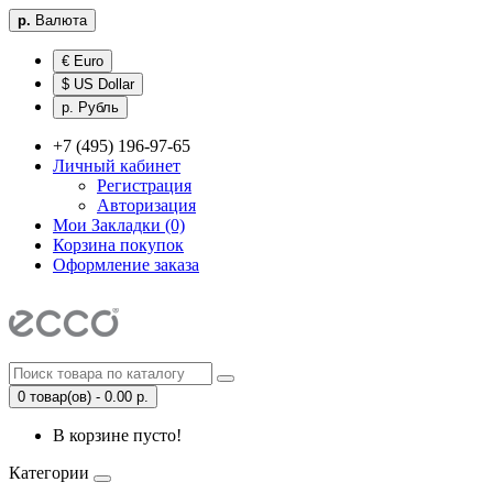
р.
Валюта
€ Euro
$ US Dollar
р. Рубль
+7 (495) 196-97-65
Личный кабинет
Регистрация
Авторизация
Мои Закладки (0)
Корзина покупок
Оформление заказа
0 товар(ов) - 0.00 р.
В корзине пусто!
Категории