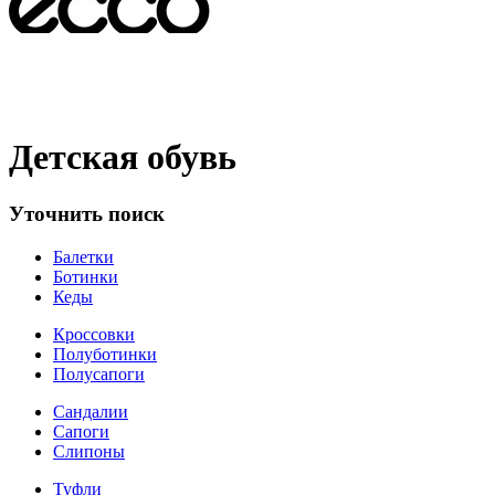
Детская обувь
Уточнить поиск
Балетки
Ботинки
Кеды
Кроссовки
Полуботинки
Полусапоги
Сандалии
Сапоги
Слипоны
Туфли