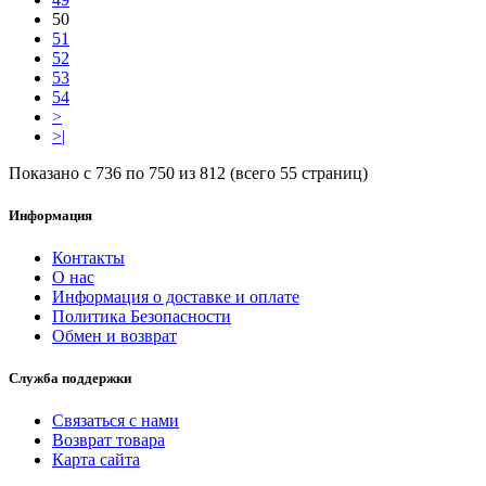
50
51
52
53
54
>
>|
Показано с 736 по 750 из 812 (всего 55 страниц)
Информация
Контакты
О нас
Информация о доставке и оплате
Политика Безопасности
Обмен и возврат
Служба поддержки
Связаться с нами
Возврат товара
Карта сайта