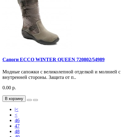
Сапоги ECCO WINTER QUEEN 720802/54989
Модные сапожки с великолепной отделкой и молнией с
внутренней стороны. Защита от п..
0.00 р.
В корзину
|<
<
46
47
48
49