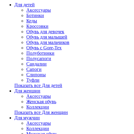
Для детей
Аксессуары
Ботинки
Кеды
Кроссовки
Обувь для девочек
Обувь для малышей
Обувь для мальчиков
Обувь с Gore-Tex
Полуботинки
Полусапоги
Сандалии
Сапоги
Слипоны
Туфли
Показать все Для детей
Для женщин
Аксессуары
Женская обувь
Коллекции
Показать все Для женщин
Для мужчин
Аксессуары
Коллекции
Мужская обувь