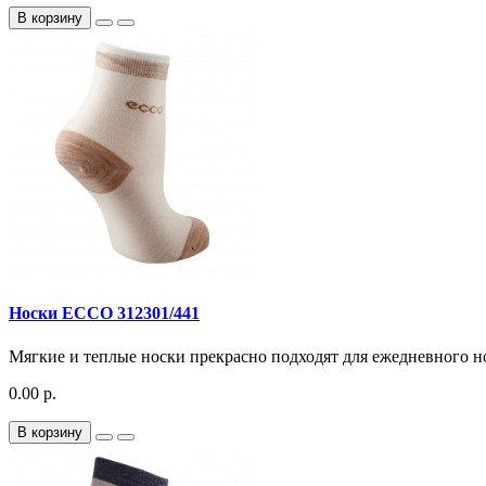
В корзину
Носки ECCO 312301/441
Мягкие и теплые носки прекрасно подходят для ежедневного н
0.00 р.
В корзину