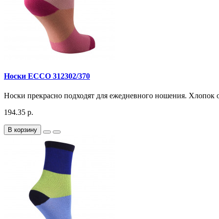
Носки ECCO 312302/370
Носки прекрасно подходят для ежедневного ношения. Хлопок о
194.35 р.
В корзину