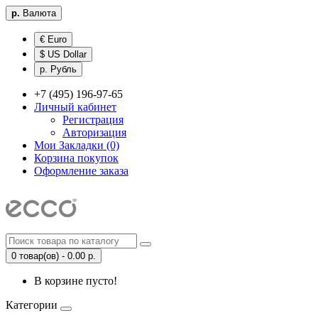
р.
Валюта
€ Euro
$ US Dollar
р. Рубль
+7 (495) 196-97-65
Личный кабинет
Регистрация
Авторизация
Мои Закладки (0)
Корзина покупок
Оформление заказа
0 товар(ов) - 0.00 р.
В корзине пусто!
Категории