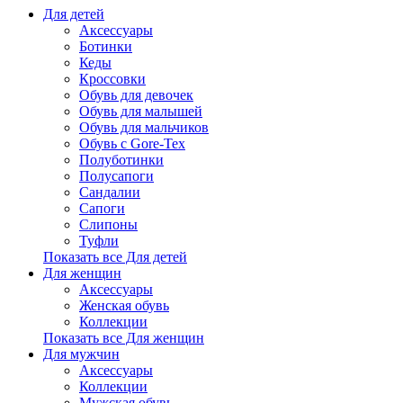
Для детей
Аксессуары
Ботинки
Кеды
Кроссовки
Обувь для девочек
Обувь для малышей
Обувь для мальчиков
Обувь с Gore-Tex
Полуботинки
Полусапоги
Сандалии
Сапоги
Слипоны
Туфли
Показать все Для детей
Для женщин
Аксессуары
Женская обувь
Коллекции
Показать все Для женщин
Для мужчин
Аксессуары
Коллекции
Мужская обувь