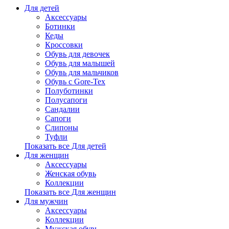
Для детей
Аксессуары
Ботинки
Кеды
Кроссовки
Обувь для девочек
Обувь для малышей
Обувь для мальчиков
Обувь с Gore-Tex
Полуботинки
Полусапоги
Сандалии
Сапоги
Слипоны
Туфли
Показать все Для детей
Для женщин
Аксессуары
Женская обувь
Коллекции
Показать все Для женщин
Для мужчин
Аксессуары
Коллекции
Мужская обувь