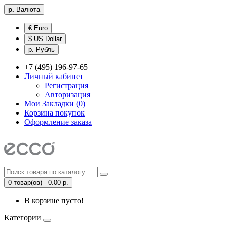
р.
Валюта
€ Euro
$ US Dollar
р. Рубль
+7 (495) 196-97-65
Личный кабинет
Регистрация
Авторизация
Мои Закладки (0)
Корзина покупок
Оформление заказа
0 товар(ов) - 0.00 р.
В корзине пусто!
Категории