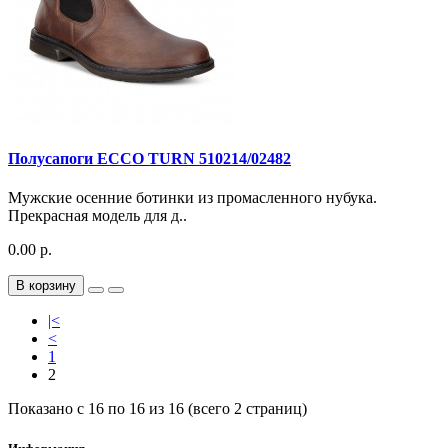
Полусапоги ECCO TURN 510214/02482
Мужские осенние ботинки из промасленного нубука.
Прекрасная модель для д..
0.00 р.
В корзину
|<
<
1
2
Показано с 16 по 16 из 16 (всего 2 страниц)