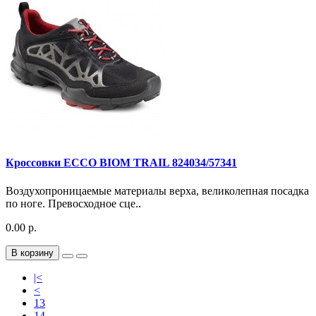
Кроссовки ECCO BIOM TRAIL 824034/57341
Воздухопроницаемые материалы верха, великолепная посадка
по ноге. Превосходное сце..
0.00 р.
В корзину
|<
<
13
14