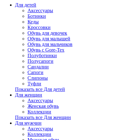
Для детей
Аксессуары
Ботинки
Кеды
Кроссовки
Обувь для девочек
Обувь для малышей
Обувь для мальчиков
Обувь с Gore-Tex
Полуботинки
Полусапоги
Сандалии
Сапоги
Слипоны
Туфли
Показать все Для детей
Для женщин
Аксессуары
Женская обувь
Коллекции
Показать все Для женщин
Для мужчин
Аксессуары
Коллекции
Мужская обувь