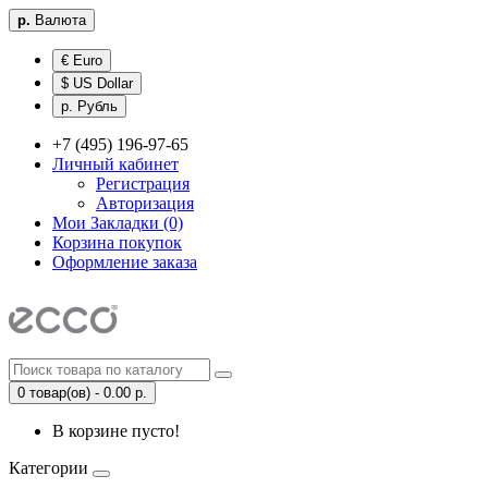
р.
Валюта
€ Euro
$ US Dollar
р. Рубль
+7 (495) 196-97-65
Личный кабинет
Регистрация
Авторизация
Мои Закладки (0)
Корзина покупок
Оформление заказа
0 товар(ов) - 0.00 р.
В корзине пусто!
Категории