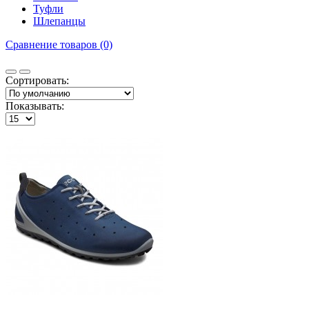
Туфли
Шлепанцы
Сравнение товаров (0)
Сортировать:
Показывать: