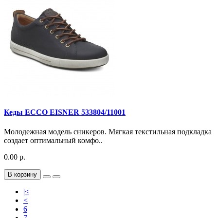
Кеды ECCO EISNER 533804/11001
Молодежная модель сникеров. Мягкая текстильная подкладка
создает оптимальный комфо..
0.00 р.
В корзину
|<
<
6
7