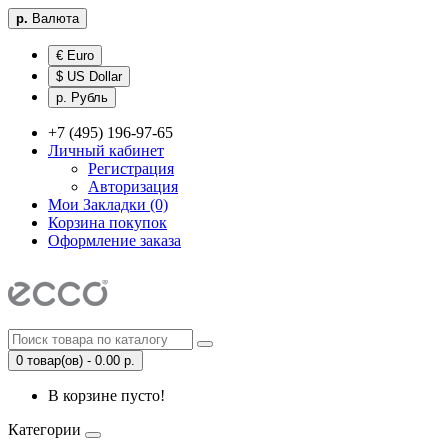
р.
Валюта
€ Euro
$ US Dollar
р. Рубль
+7 (495) 196-97-65
Личный кабинет
Регистрация
Авторизация
Мои Закладки (0)
Корзина покупок
Оформление заказа
0 товар(ов) - 0.00 р.
В корзине пусто!
Категории