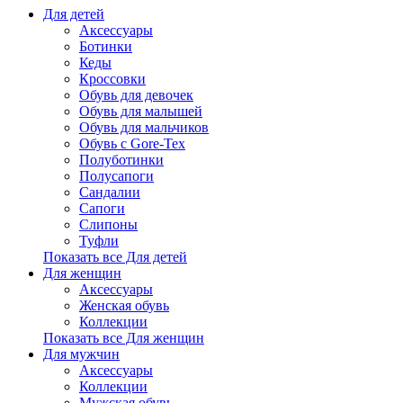
Для детей
Аксессуары
Ботинки
Кеды
Кроссовки
Обувь для девочек
Обувь для малышей
Обувь для мальчиков
Обувь с Gore-Tex
Полуботинки
Полусапоги
Сандалии
Сапоги
Слипоны
Туфли
Показать все Для детей
Для женщин
Аксессуары
Женская обувь
Коллекции
Показать все Для женщин
Для мужчин
Аксессуары
Коллекции
Мужская обувь