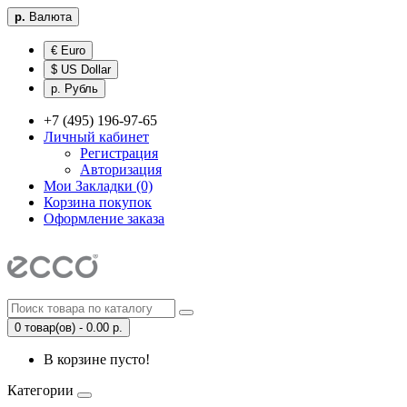
р.
Валюта
€ Euro
$ US Dollar
р. Рубль
+7 (495) 196-97-65
Личный кабинет
Регистрация
Авторизация
Мои Закладки (0)
Корзина покупок
Оформление заказа
0 товар(ов) - 0.00 р.
В корзине пусто!
Категории