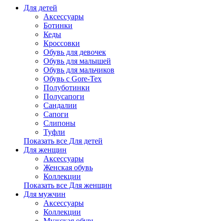
Для детей
Аксессуары
Ботинки
Кеды
Кроссовки
Обувь для девочек
Обувь для малышей
Обувь для мальчиков
Обувь с Gore-Tex
Полуботинки
Полусапоги
Сандалии
Сапоги
Слипоны
Туфли
Показать все Для детей
Для женщин
Аксессуары
Женская обувь
Коллекции
Показать все Для женщин
Для мужчин
Аксессуары
Коллекции
Мужская обувь