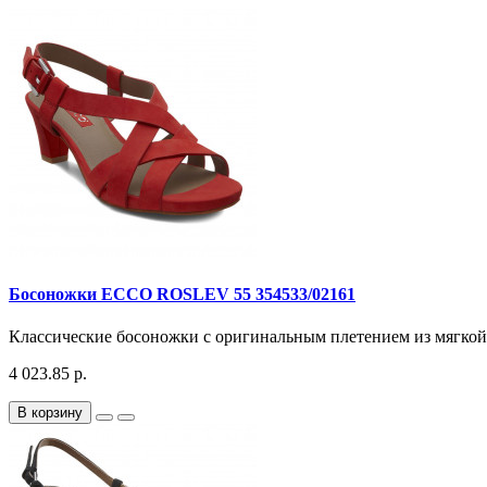
Босоножки ECCO ROSLEV 55 354533/02161
Классические босоножки с оригинальным плетением из мягкой 
4 023.85 р.
В корзину