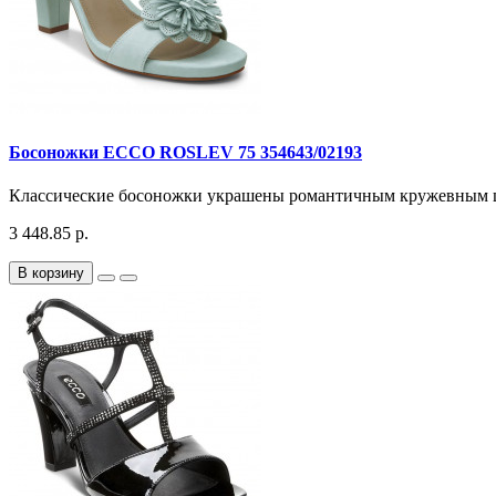
Босоножки ECCO ROSLEV 75 354643/02193
Классические босоножки украшены романтичным кружевным цв
3 448.85 р.
В корзину