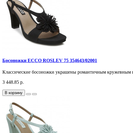
Босоножки ECCO ROSLEV 75 354643/02001
Классические босоножки украшены романтичным кружевным цв
3 448.85 р.
В корзину