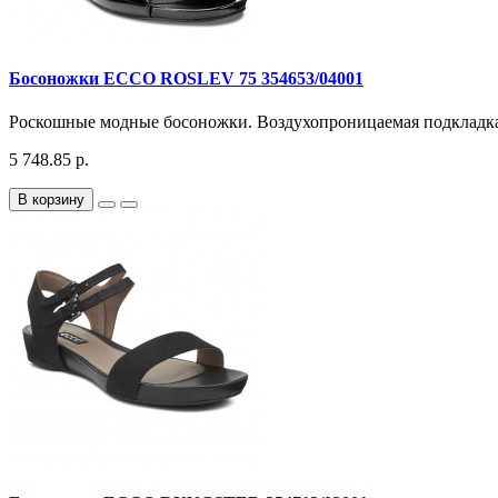
Босоножки ECCO ROSLEV 75 354653/04001
Роскошные модные босоножки. Воздухопроницаемая подкладка 
5 748.85 р.
В корзину