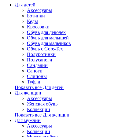
Для детей
Аксессуары
Ботинки
Кеды
Кроссовки
Обувь для девочек
Обувь для малышей
Обувь для мальчиков
Обувь с Gore-Tex
Полуботинки
Полусапоги
Сандалии
Сапоги
Слипоны
Туфли
Показать все Для детей
Для женщин
Аксессуары
Женская обувь
Коллекции
Показать все Для женщин
Для мужчин
Аксессуары
Коллекции
Мужская обувь