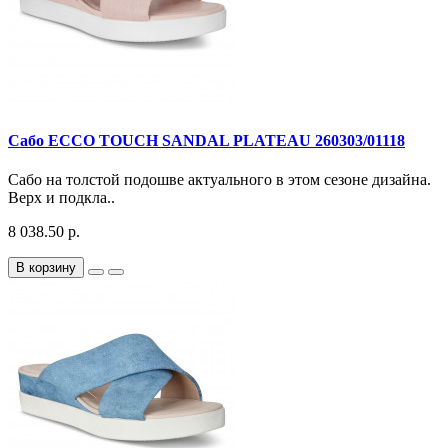
Сабо ECCO TOUCH SANDAL PLATEAU 260303/01118
Сабо на толстой подошве актуального в этом сезоне дизайна.
Верх и подкла..
8 038.50 р.
В корзину