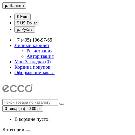
р.
Валюта
€ Euro
$ US Dollar
р. Рубль
+7 (495) 196-97-65
Личный кабинет
Регистрация
Авторизация
Мои Закладки (0)
Корзина покупок
Оформление заказа
0 товар(ов) - 0.00 р.
В корзине пусто!
Категории