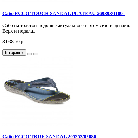
Сабо ECCO TOUCH SANDAL PLATEAU 260303/11001
Сабо на толстой подошве актуального в этом сезоне дизайна.
Верх и подкла..
8 038.50 р.
В корзину
Сабо ECCO TRUE SANDAL 205253/02086