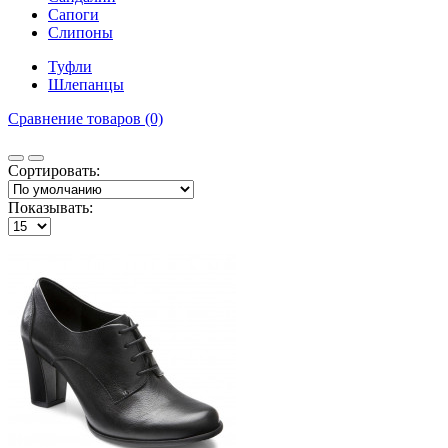
Сапоги
Слипоны
Туфли
Шлепанцы
Сравнение товаров (0)
Сортировать:
Показывать: