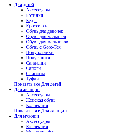
Для детей
Аксессуары
Ботинки
Кеды
Кроссовки
Обувь для девочек
Обувь для малышей
Обувь для мальчиков
Обувь с Gore-Tex
Полуботинки
Полусапоги
Сандалии
Сапоги
Слипоны
Туфли
Показать все Для детей
Для женщин
Аксессуары
Женская обувь
Коллекции
Показать все Для женщин
Для мужчин
Аксессуары
Коллекции
Мужская обувь