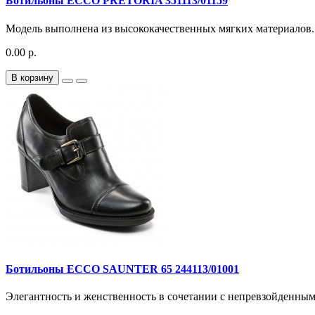
Ботильоны ECCO PRETORIA 351113/01159
Модель выполнена из высококачественных мягких материалов. 
0.00 р.
В корзину
Ботильоны ECCO SAUNTER 65 244113/01001
Элегантность и женственность в сочетании с непревзойденным