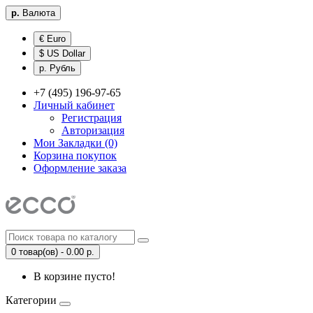
р.
Валюта
€ Euro
$ US Dollar
р. Рубль
+7 (495) 196-97-65
Личный кабинет
Регистрация
Авторизация
Мои Закладки (0)
Корзина покупок
Оформление заказа
0 товар(ов) - 0.00 р.
В корзине пусто!
Категории