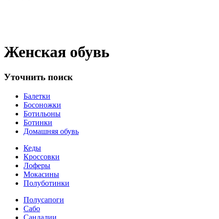
Женская обувь
Уточнить поиск
Балетки
Босоножки
Ботильоны
Ботинки
Домашняя обувь
Кеды
Кроссовки
Лоферы
Мокасины
Полуботинки
Полусапоги
Сабо
Сандалии